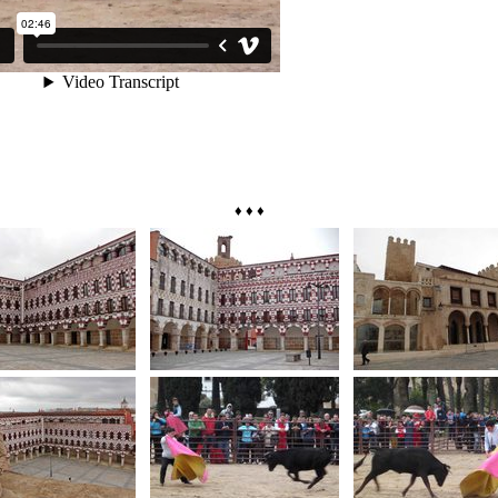
♦ ♦ ♦