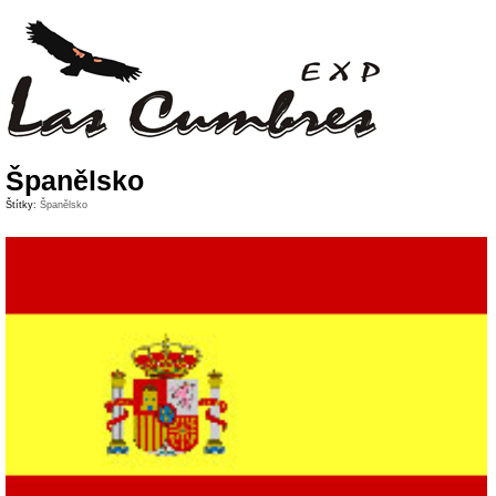
Španělsko
Štítky:
Španělsko