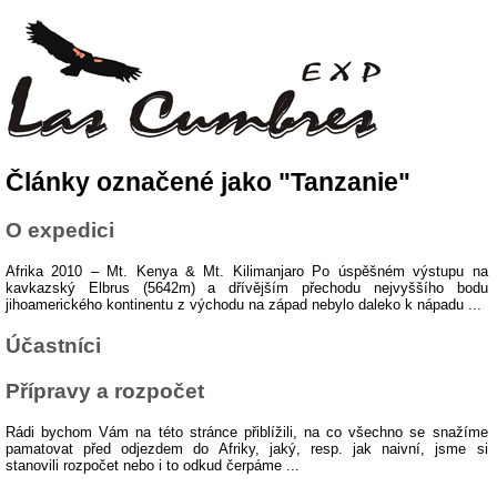
Články označené jako "Tanzanie"
O expedici
Afrika 2010 – Mt. Kenya & Mt. Kilimanjaro Po úspěšném výstupu na
kavkazský Elbrus (5642m) a dřívějším přechodu nejvyššího bodu
jihoamerického kontinentu z východu na západ nebylo daleko k nápadu ...
Účastníci
Přípravy a rozpočet
Rádi bychom Vám na této stránce přiblížili, na co všechno se snažíme
pamatovat před odjezdem do Afriky, jaký, resp. jak naivní, jsme si
stanovili rozpočet nebo i to odkud čerpáme ...