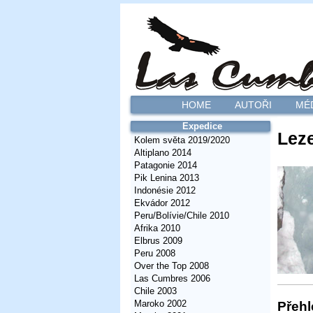
HOME
AUTOŘI
MÉ
Expedice
Leze
Kolem světa 2019/2020
Altiplano 2014
Patagonie 2014
Pik Lenina 2013
Indonésie 2012
Ekvádor 2012
Peru/Bolívie/Chile 2010
Afrika 2010
Elbrus 2009
Peru 2008
Over the Top 2008
Las Cumbres 2006
Chile 2003
Maroko 2002
Přehl