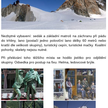
Nezbytné vybavení: sedák a základní matroš na záchranu při pádu
do trhliny, lano (postačí jedno poloviční lano délky 60 metrů nebo
kratší dle velikosti skupiny), turistický cepín, turistické mačky. Kvalitní
pohorky, skelety nejsou nutné.
Při přelézání toho těžšího místa se hodilo jistítko pro odjištění
skupiny. Odsedka pro postup na fixu. Helma, ledovcové brýle.