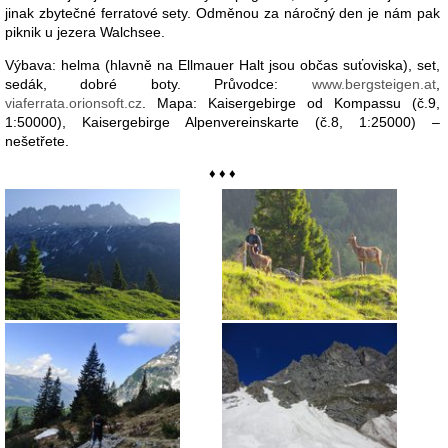
jinak zbytečné ferratové sety. Odměnou za náročný den je nám pak
piknik u jezera Walchsee.
Výbava: helma (hlavně na Ellmauer Halt jsou občas suťoviska), set,
sedák, dobré boty. Průvodce:
www.bergsteigen.at
,
viaferrata.orionsoft.cz
. Mapa: Kaisergebirge od Kompassu (č.9,
1:50000), Kaisergebirge Alpenvereinskarte (č.8, 1:25000) –
nešetřete.
♦ ♦ ♦