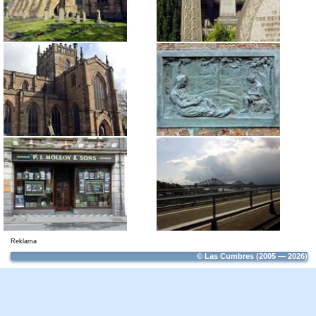
Reklama
© Las Cumbres (2005 — 2026)