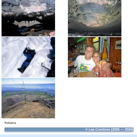
Reklama
© Las Cumbres (2005 — 2026)