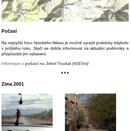
Počasí
Na nejvyšší horu Vysokého Atlasu je možné vyrazit prakticky kdykoliv
v průběhu roku. Stačí se dobře informovat na aktuální podmínky a
přizpůsobit jim vybavení.
Informace o
počasí na Jebel Toukal (4167m)
!
♦ ♦ ♦
Zima 2001