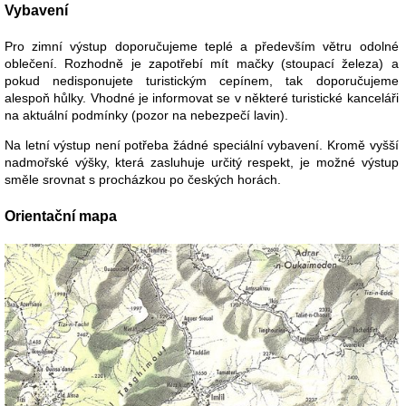
Vybavení
Pro zimní výstup doporučujeme teplé a především větru odolné
oblečení. Rozhodně je zapotřebí mít mačky (stoupací železa) a
pokud nedisponujete turistickým cepínem, tak doporučujeme
alespoň hůlky. Vhodné je informovat se v některé turistické kanceláři
na aktuální podmínky (pozor na nebezpečí lavin).
Na letní výstup není potřeba žádné speciální vybavení. Kromě vyšší
nadmořské výšky, která zasluhuje určitý respekt, je možné výstup
směle srovnat s procházkou po českých horách.
Orientační mapa