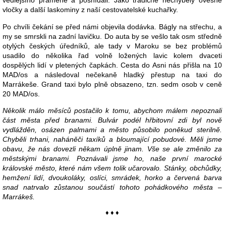
vedlejšího pramene a posnídali. Jako tradičně nechyběly ovesné
vločky a další laskominy z naší cestovatelské kuchařky.
Po chvíli čekání se před námi objevila dodávka. Bágly na střechu, a
my se smrskli na zadní lavičku. Do auta by se vešlo tak osm středně
otylých českých úředníků, ale tady v Maroku se bez problémů
usadilo do několika řad volně ložených lavic kolem dvaceti
dospělých lidí v pletených čapkách. Cesta do Asni nás přišla na 10
MAD/os a následoval nečekaně hladký přestup na taxi do
Marrákeše. Grand taxi bylo plně obsazeno, tzn. sedm osob v ceně
20 MAD/os.
Několik málo měsíců postačilo k tomu, abychom málem nepoznali
část města před branami. Bulvár podél hřbitovní zdi byl nově
vydlážděn, osázen palmami a město působilo poněkud sterilně.
Chyběli trhani, naháněči taxíků a bloumající pobudové. Měli jsme
obavu, že nás dovezli někam úplně jinam. Vše se ale změnilo za
městskými branami. Poznávali jsme ho, naše první marocké
královské město, které nám všem tolik učarovalo. Stánky, obchůdky,
hemžení lidí, dvoukoláky, oslíci, smrádek, horko a červená barva
snad natrvalo zůstanou součástí tohoto pohádkového města –
Marrákeš.
♦ ♦ ♦