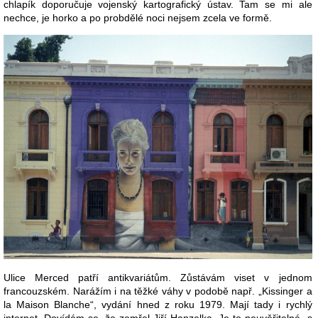
chlapík doporučuje vojenský kartografický ústav. Tam se mi ale
nechce, je horko a po probdělé noci nejsem zcela ve formě.
Ulice Merced patří antikvariátům. Zůstávám viset v jednom
francouzském. Narážím i na těžké váhy v podobě např. „Kissinger a
la Maison Blanche“, vydání hned z roku 1979. Mají tady i rychlý