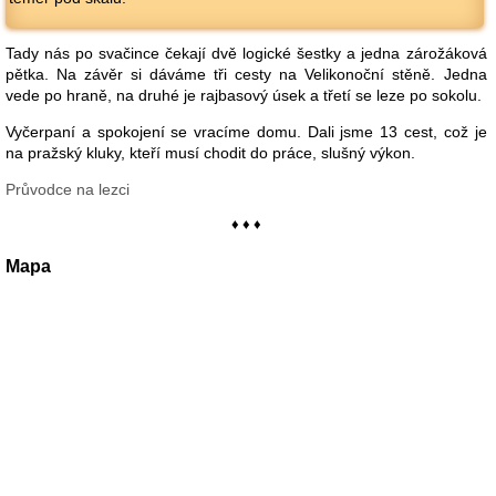
Tady nás po svačince čekají dvě logické šestky a jedna zárožáková
pětka. Na závěr si dáváme tři cesty na Velikonoční stěně. Jedna
vede po hraně, na druhé je rajbasový úsek a třetí se leze po sokolu.
Vyčerpaní a spokojení se vracíme domu. Dali jsme 13 cest, což je
na pražský kluky, kteří musí chodit do práce, slušný výkon.
Průvodce na lezci
♦ ♦ ♦
Mapa