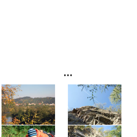
♦ ♦ ♦