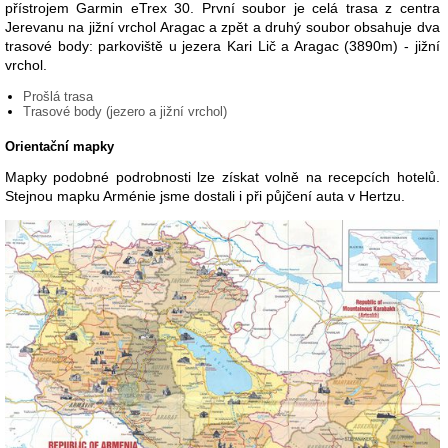
přístrojem Garmin eTrex 30. První soubor je celá trasa z centra
Jerevanu na jižní vrchol Aragac a zpět a druhý soubor obsahuje dva
trasové body: parkoviště u jezera Kari Lič a Aragac (3890m) - jižní
vrchol.
Prošlá trasa
Trasové body (jezero a jižní vrchol)
Orientační mapky
Mapky podobné podrobnosti lze získat volně na recepcích hotelů.
Stejnou mapku Arménie jsme dostali i při půjčení auta v Hertzu.