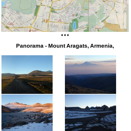
♦ ♦ ♦
Panorama - Mount Aragats, Armenia,