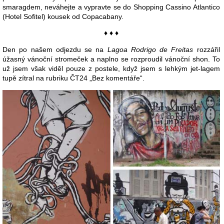
smaragdem, neváhejte a vypravte se do Shopping Cassino Atlantico
(Hotel Sofitel) kousek od Copacabany.
♦ ♦ ♦
Den po našem odjezdu se na
Lagoa Rodrigo de Freitas
rozzářil
úžasný vánoční stromeček a naplno se rozproudil vánoční shon. To
už jsem však viděl pouze z postele, když jsem s lehkým jet-lagem
tupě zítral na rubriku ČT24 „Bez komentáře“.