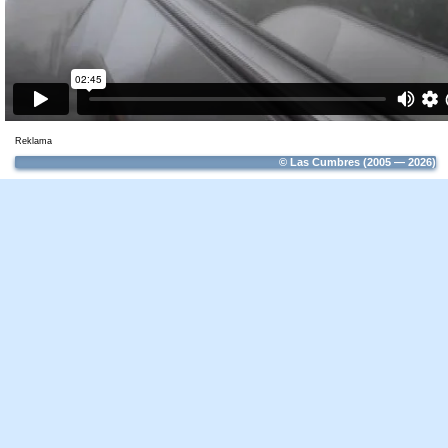
Reklama
© Las Cumbres (2005 — 2026)