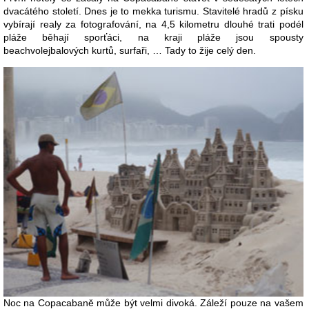
dvacátého století. Dnes je to mekka turismu. Stavitelé hradů z písku
vybírají realy za fotografování, na 4,5 kilometru dlouhé trati podél
pláže běhají sporťáci, na kraji pláže jsou spousty
beachvolejbalových kurtů, surfaři, … Tady to žije celý den.
Noc na Copacabaně může být velmi divoká. Záleží pouze na vašem