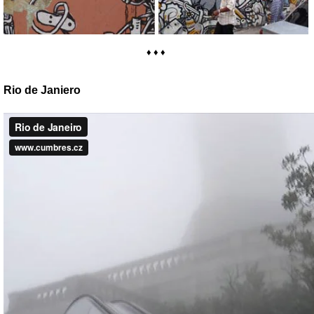
♦ ♦ ♦
Rio de Janiero