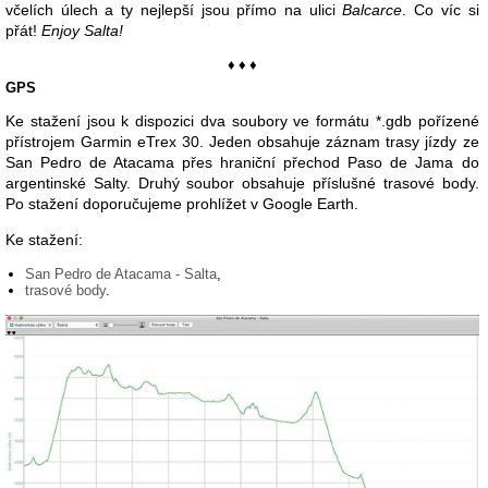
včelích úlech a ty nejlepší jsou přímo na ulici
Balcarce
. Co víc si
přát!
Enjoy Salta!
♦ ♦ ♦
GPS
Ke stažení jsou k dispozici dva soubory ve formátu *.gdb pořízené
přístrojem Garmin eTrex 30. Jeden obsahuje záznam trasy jízdy ze
San Pedro de Atacama přes hraniční přechod Paso de Jama do
argentinské Salty. Druhý soubor obsahuje příslušné trasové body.
Po stažení doporučujeme prohlížet v Google Earth.
Ke stažení:
San Pedro de Atacama - Salta
,
trasové body
.