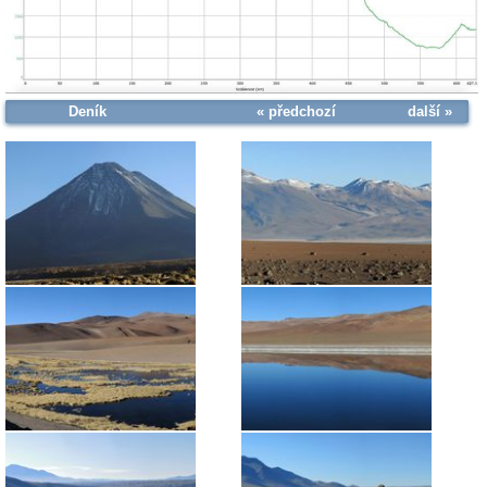
Deník
« předchozí
další »