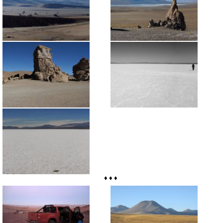
♦ ♦ ♦