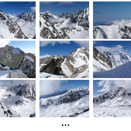
♦ ♦ ♦