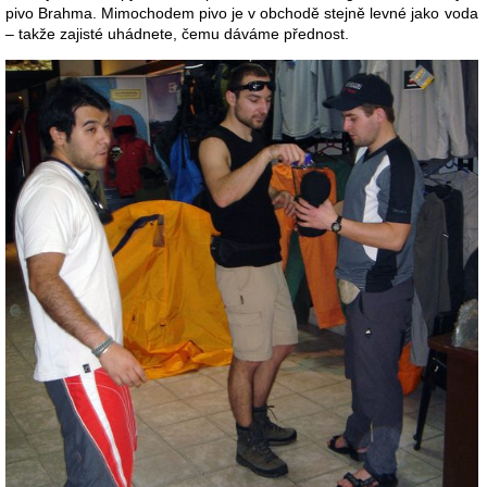
pivo Brahma. Mimochodem pivo je v obchodě stejně levné jako voda
– takže zajisté uhádnete, čemu dáváme přednost.