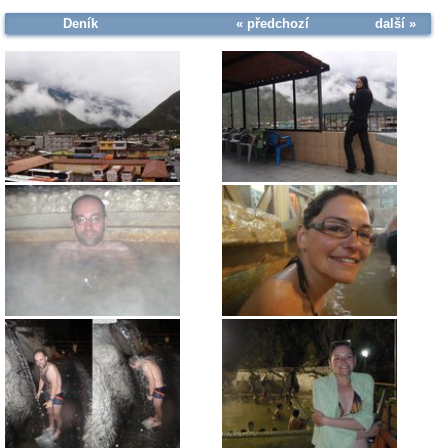
Deník
« předchozí
další »