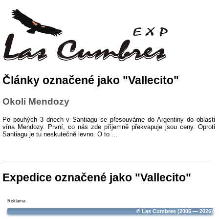
Články označené jako "Vallecito"
Okolí Mendozy
Po pouhých 3 dnech v Santiagu se přesouváme do Argentiny do oblasti
vína Mendozy. První, co nás zde příjemně překvapuje jsou ceny. Oproti
Santiagu je tu neskutečně levno. O to ...
Expedice označené jako "Vallecito"
Reklama
© Las Cumbres (2005 — 2026)