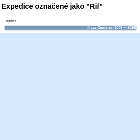
Expedice označené jako "Rif"
Reklama
© Las Cumbres (2005 — 2026)