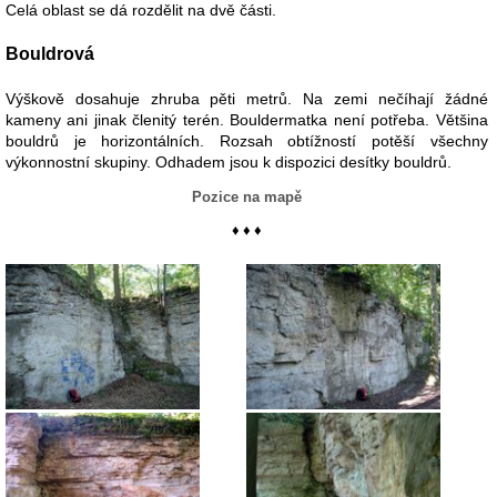
Celá oblast se dá rozdělit na dvě části.
Bouldrová
Výškově dosahuje zhruba pěti metrů. Na zemi nečíhají žádné
kameny ani jinak členitý terén. Bouldermatka není potřeba. Většina
bouldrů je horizontálních. Rozsah obtížností potěší všechny
výkonnostní skupiny. Odhadem jsou k dispozici desítky bouldrů.
Pozice na mapě
♦ ♦ ♦