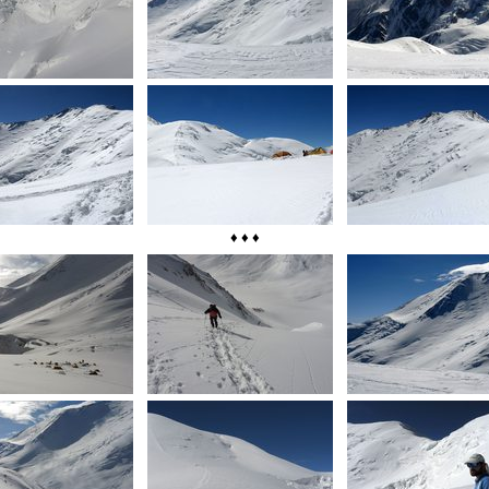
♦ ♦ ♦