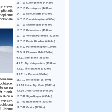
15.7.13
Ludwigshöhe (4342m)
e vlevo.
15.7.13
Parrotspitze (4436m)
přibrzdit
14.7.13
Dufourspitze (4635m)
napijeme
 dokonale
14.7.13
Zumsteinspitze (4563m)
13.7.13
Signalkuppe (4554m)
13.7.13
Balmenhorn (4167m)
12.7.13
Vincent Pyramide (4215m)
12.7.13
Punta Giordani (4046m)
27.5.12
Pyramidenspitze (1998m)
26.5.12
Ellmauer Halt (2344m)
6.7.11
Mont Blanc (4810m)
4.7.11
Aig. d´Argentière (3902m)
4.7.11
Tête Blanche (3429m)
3.7.11
Le Portalet (3344m)
zorujeme
11.7.10
Weisskugel (3739m)
rocházce.
6.7.10
Petite Aig. Verte (3512m)
že se na
4.7.10
Gran Paradiso (4061m)
t stanů.
po dvou a
13.7.09
Signalkuppe (4554m)
 výpravy,
13.7.09
Balmenhorn (4167m)
 pohledná
12.7.09
Castor (4228m)
í. Jdeme