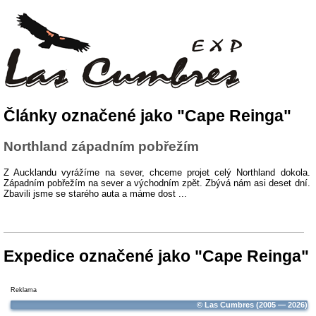
Články označené jako "Cape Reinga"
Northland západním pobřežím
Z Aucklandu vyrážíme na sever, chceme projet celý Northland dokola.
Západním pobřežím na sever a východním zpět. Zbývá nám asi deset dní.
Zbavili jsme se starého auta a máme dost ...
Expedice označené jako "Cape Reinga"
Reklama
© Las Cumbres (2005 — 2026)