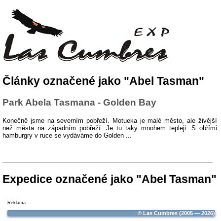
Články označené jako "Abel Tasman"
Park Abela Tasmana - Golden Bay
Konečně jsme na severním pobřeží. Motueka je malé město, ale živější
než města na západním pobřeží. Je tu taky mnohem tepleji. S obřími
hamburgry v ruce se vydáváme do Golden ...
Expedice označené jako "Abel Tasman"
Reklama
© Las Cumbres (2005 — 2026)