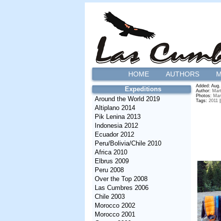
HOME
AUTHORS
M
Added: Aug. 
Expeditions
Author:
Mart
Photos:
Mar
Around the World 2019
Tags:
2011
Altiplano 2014
Pik Lenina 2013
Indonesia 2012
Ecuador 2012
Peru/Bolivia/Chile 2010
Africa 2010
Elbrus 2009
Peru 2008
Over the Top 2008
Las Cumbres 2006
Chile 2003
Morocco 2002
Morocco 2001